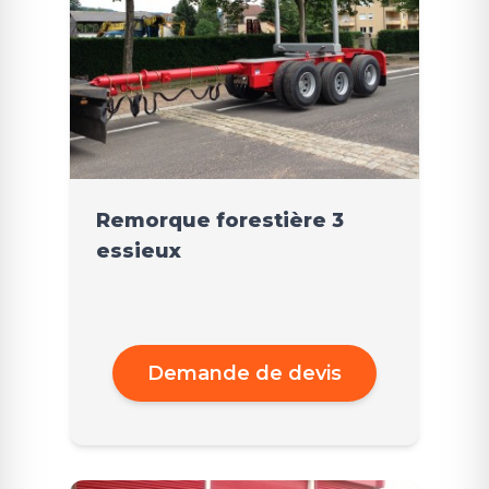
Remorque forestière 3
essieux
Demande de devis