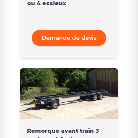
ou 4 essieux
Demande de devis
Remorque avant train 3