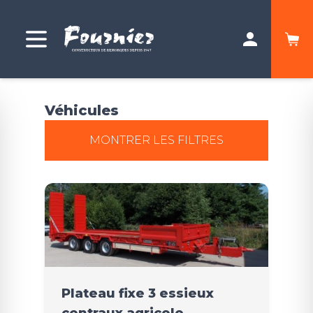
Véhicules
MONTRER LES FILTRES
Plateau fixe 3 essieux