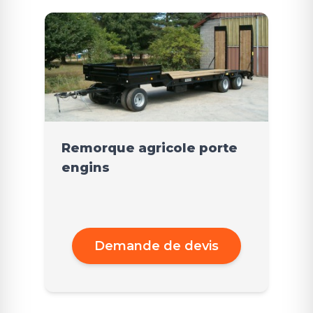
Remorque agricole porte
engins
Demande de devis