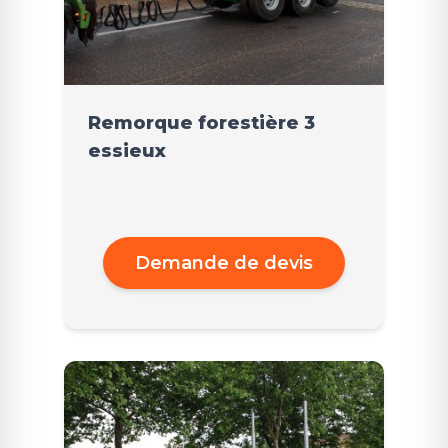
Remorque forestière 3
essieux
Demande de devis