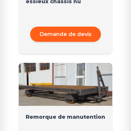
essieux châssis nu
Demande de devis
Remorque de manutention