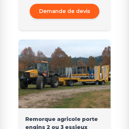
Demande de devis
Remorque agricole porte
engins 2 ou 3 essieux