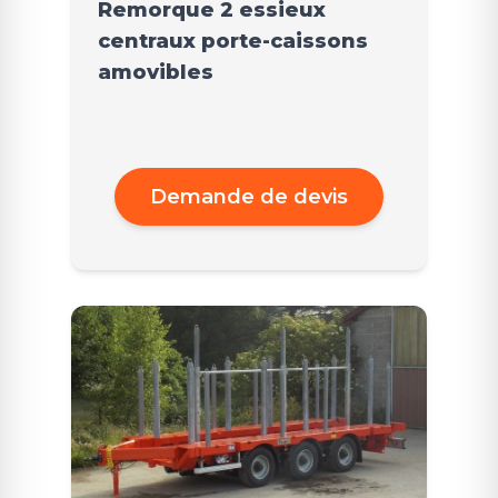
Remorque 2 essieux
centraux porte-caissons
amovibles
Demande de devis