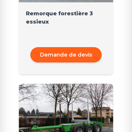
Remorque forestière 3
essieux
Demande de devis