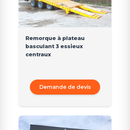
Remorque à plateau
basculant 3 essieux
centraux
Demande de devis