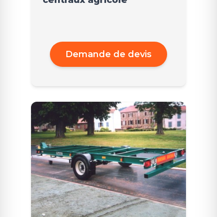
centraux agricole
Demande de devis