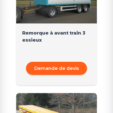
Remorque à avant train 3
essieux
Demande de devis