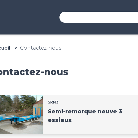
ueil
Contactez-nous
ontactez-nous
SRN3
Semi-remorque neuve 3
essieux