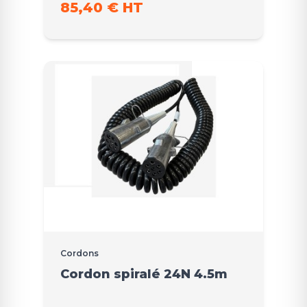
85,40 € HT
Cordons
Cordon spiralé 24N 4.5m