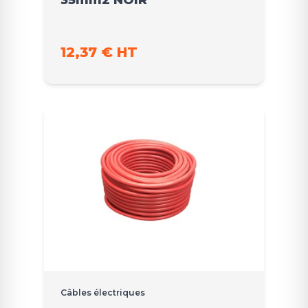
35mm2 NOIR
12,37 € HT
Câbles électriques