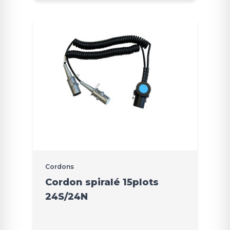
Cordons
Cordon spiralé 15plots
24S/24N