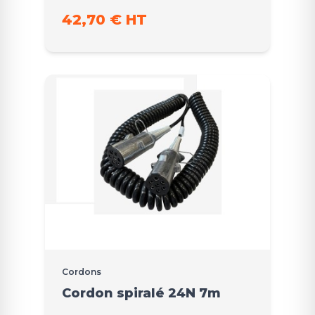
42,70 € HT
Cordons
Cordon spiralé 24N 7m