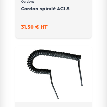
Cordons
Cordon spiralé 4G1.5
31,50 € HT