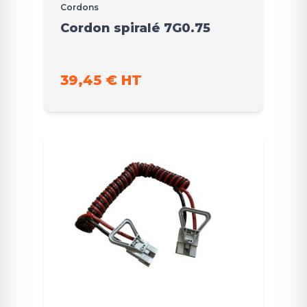
Cordons
Cordon spiralé 7G0.75
39,45 € HT