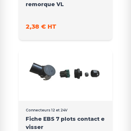
remorque VL
2,38 € HT
Connecteurs 12 et 24V
Fiche EBS 7 plots contact e
visser