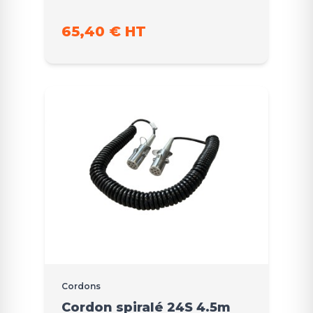
65,40 € HT
Cordons
Cordon spiralé 24S 4.5m