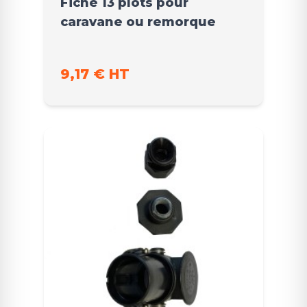
Fiche 13 plots pour
caravane ou remorque
9,17 € HT