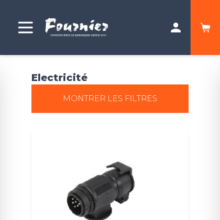
Electricité
MONTRER LES FILTRES