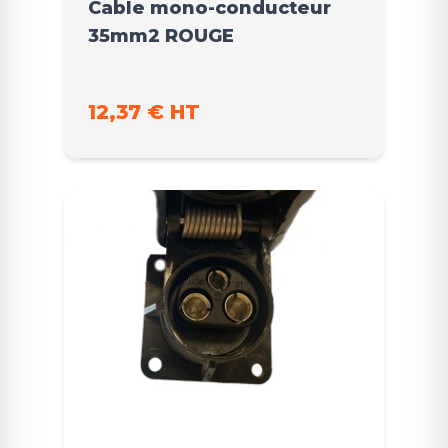
Cable mono-conducteur
35mm2 ROUGE
12,37 € HT