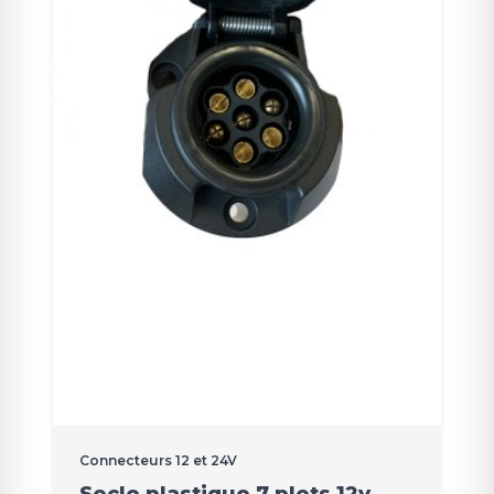
Connecteurs 12 et 24V
Socle plastique 7 plots 12v