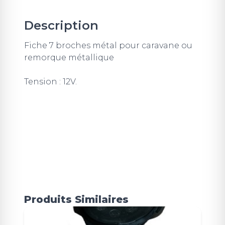
Description
Fiche 7 broches métal pour caravane ou
remorque métallique
Tension : 12V.
Produits Similaires