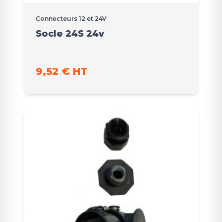
Connecteurs 12 et 24V
Socle 24S 24v
9,52 € HT