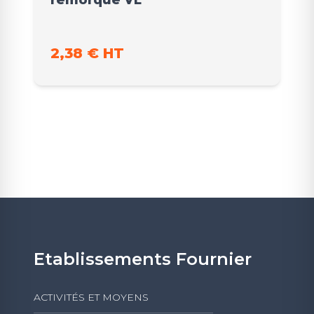
2,38 € HT
Etablissements Fournier
ACTIVITÉS ET MOYENS