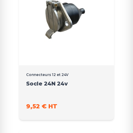
Connecteurs 12 et 24V
Socle 24N 24v
9,52 € HT