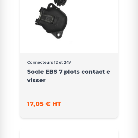
Connecteurs 12 et 24V
Socle EBS 7 plots contact e
visser
17,05 € HT