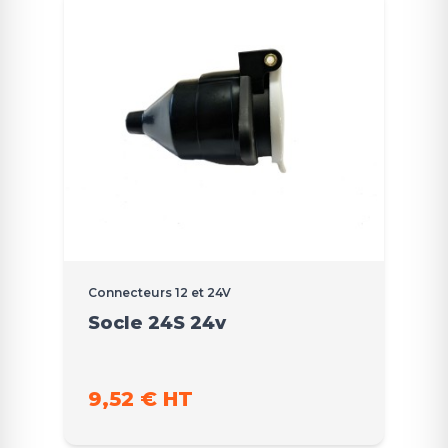
Connecteurs 12 et 24V
Socle 24S 24v
9,52 € HT