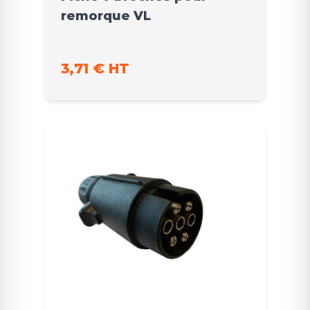
remorque VL
3,71 € HT