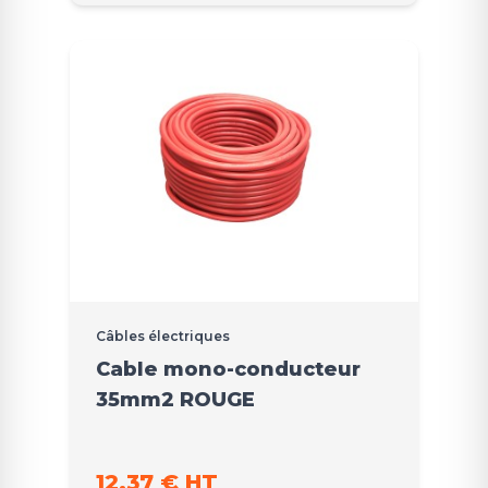
Câbles électriques
Cable mono-conducteur
35mm2 ROUGE
12,37 € HT