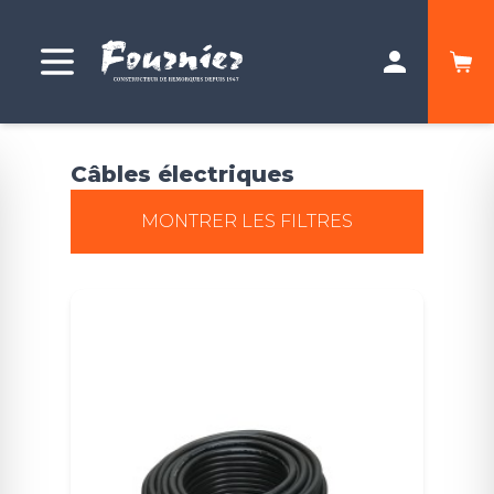
Câbles électriques
MONTRER LES FILTRES