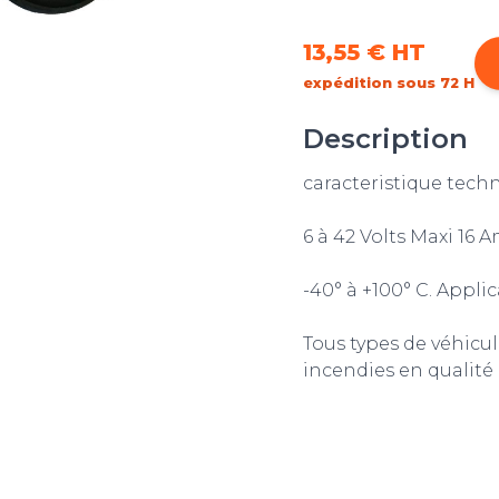
13,55 €
HT
expédition sous 72 H
Description
caracteristique tech
6 à 42 Volts Maxi 16 
-40° à +100° C. Applic
Tous types de véhicu
incendies en qualité