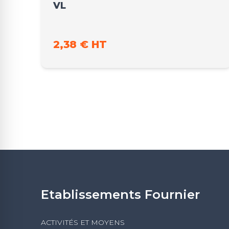
VL
2,38 € HT
Etablissements Fournier
ACTIVITÉS ET MOYENS