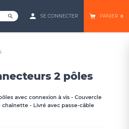
SE CONNECTER
PANIER
0
s
nnecteurs 2 pôles
 pôles avec connexion à vis - Couvercle
 + chaînette - Livré avec passe-câble