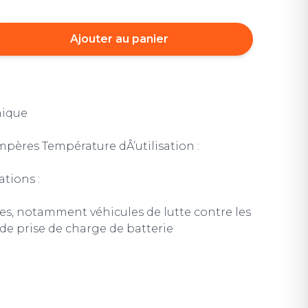
Ajouter au panier
nique
Ampères Température dÂ’utilisation :
ations :
les, notamment véhicules de lutte contre les
 de prise de charge de batterie