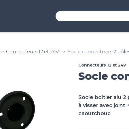
Connecteurs 12 et 24V
Socle connecteurs 2 pôle
Connecteurs 12 et 24V
Socle co
Socle boîtier alu 2
à visser avec joint
caoutchouc