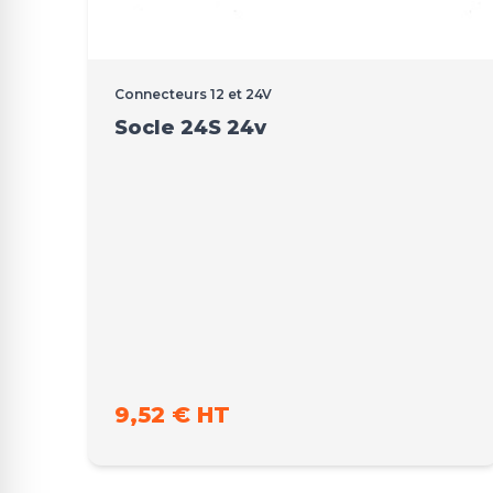
Connecteurs 12 et 24V
Socle 24S 24v
9,52 € HT