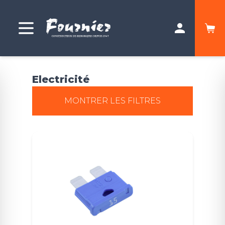
Electricité
MONTRER LES FILTRES