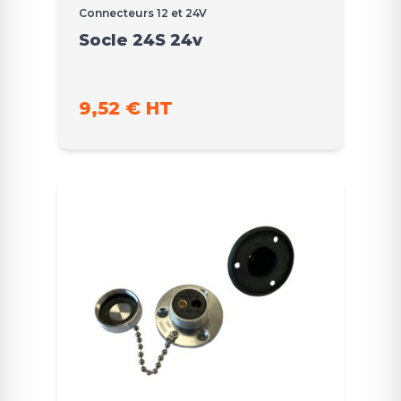
Connecteurs 12 et 24V
Socle 24S 24v
9,52 € HT