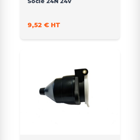
Socle 24N 24v
9,52 € HT