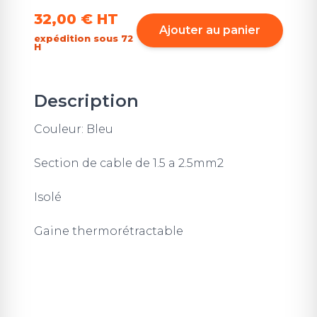
32,00 €
HT
Ajouter au panier
expédition sous 72
H
Description
Couleur: Bleu
Section de cable de 1.5 a 2.5mm2
Isolé
Gaine thermorétractable