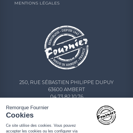
MENTIONS LÉGALES
250, RUE SÉBASTIEN PHILIPPE DUPUY
63600 AMBERT
04 73 82 10 76
CONTACT@REMORQUE-FOURNIER.COM
Remorque Fournier
Cookies
ECRIVEZ-NOUS UN MESSAGE
Ce site utilise des cookies. Vous pouvez
accepter les cookies ou les configurer via