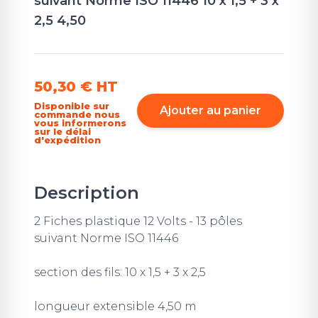
suivant Norme ISO 11446 10 x 1,5 + 3 x
2,5 4,50
50,30 €
HT
Disponible sur
Ajouter au panier
commande nous
vous informerons
sur le délai
d'expédition
Description
2 Fiches plastique 12 Volts - 13 pôles
suivant Norme ISO 11446
section des fils: 10 x 1,5 + 3 x 2,5
longueur extensible 4,50 m