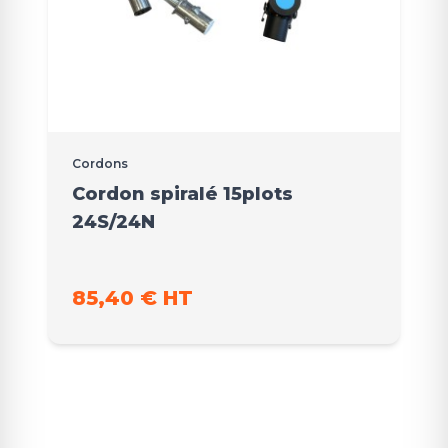
Cordons
Cordon spiralé 15plots
24S/24N
85,40 € HT