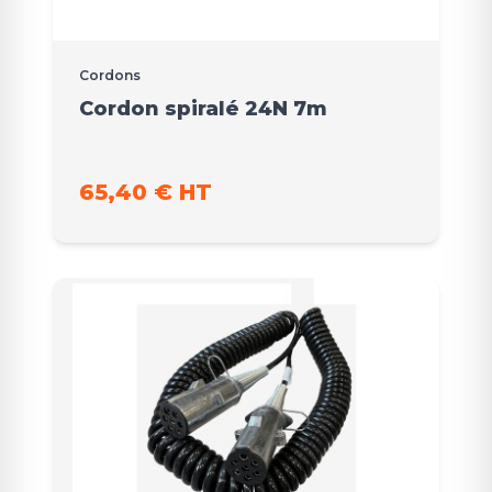
Cordons
Cordon spiralé 24N 7m
65,40 € HT