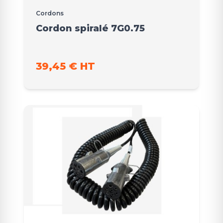
Cordons
Cordon spiralé 7G0.75
39,45 € HT