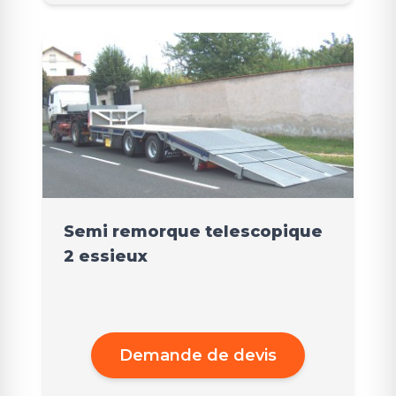
Semi remorque telescopique
2 essieux
Demande de devis