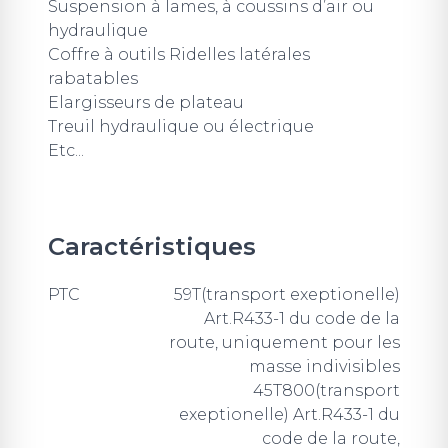
Suspension à lames, à coussins d’air ou
hydraulique
Coffre à outils Ridelles latérales
rabatables
Elargisseurs de plateau
Treuil hydraulique ou électrique
Etc...
Caractéristiques
PTC
59T(transport exeptionelle)
Art.R433-1 du code de la
route, uniquement pour les
masse indivisibles
45T800(transport
exeptionelle) Art.R433-1 du
code de la route,