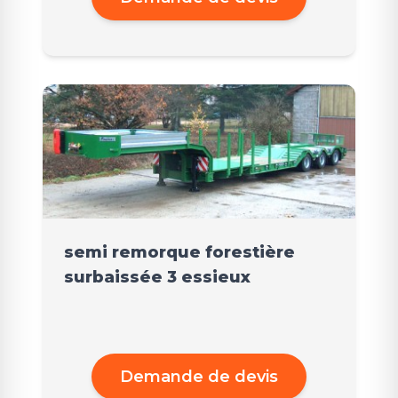
semi remorque forestière
surbaissée 3 essieux
Demande de devis