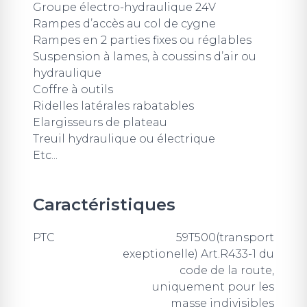
Groupe électro-hydraulique 24V
Rampes d’accès au col de cygne
Rampes en 2 parties fixes ou réglables
Suspension à lames, à coussins d’air ou
hydraulique
Coffre à outils
Ridelles latérales rabatables
Elargisseurs de plateau
Treuil hydraulique ou électrique
Etc...
Caractéristiques
PTC
59T500(transport
exeptionelle) Art.R433-1 du
code de la route,
uniquement pour les
masse indivisibles