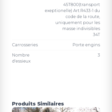
45T800(transport
exeptionelle) Art.R433-1 du
code de la route,
uniquement pour les
masse indivisibles
34T
Carrosseries
Porte engins
Nombre
3
d'essieux
Produits Similaires