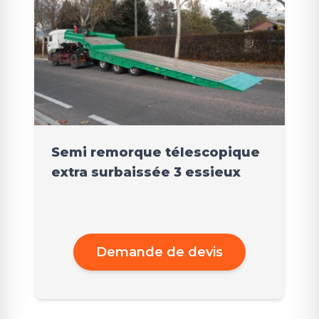
Semi remorque télescopique
extra surbaissée 3 essieux
Demande de devis