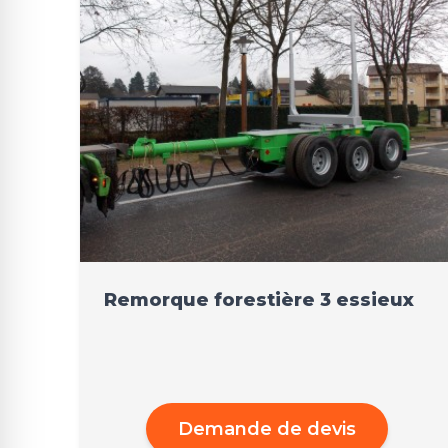
Remorque forestière 3 essieux
Demande de devis