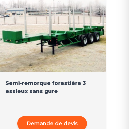
Semi-remorque forestière 3
essieux sans gure
Demande de devis