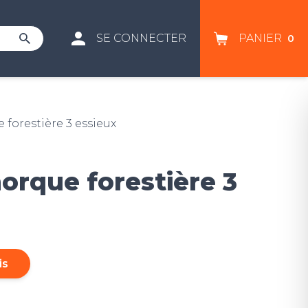
SE CONNECTER
PANIER
0
forestière 3 essieux
orque forestière 3
is