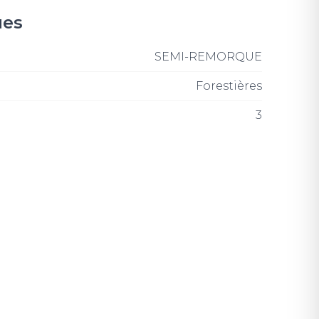
ues
SEMI-REMORQUE
Forestières
3