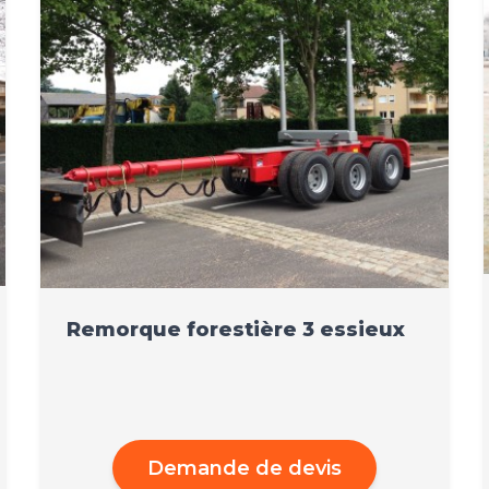
Remorque forestière 3 essieux
Demande de devis