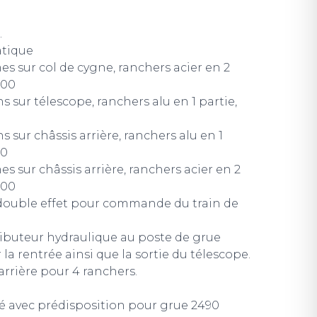
.
atique
es sur col de cygne, ranchers acier en 2
600
ns sur télescope, ranchers alu en 1 partie,
ns sur châssis arrière, ranchers alu en 1
00
es sur châssis arrière, ranchers acier en 2
600
 double effet pour commande du train de
buteur hydraulique au poste de grue
la rentrée ainsi que la sortie du télescope.
arrière pour 4 ranchers.
é avec prédisposition pour grue 2490