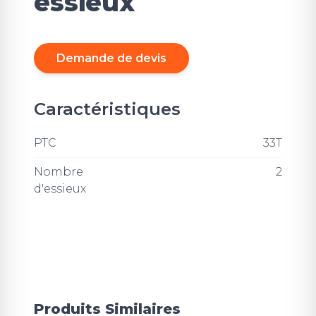
essieux
Demande de devis
Caractéristiques
PTC
33T
Nombre
2
d'essieux
Produits Similaires