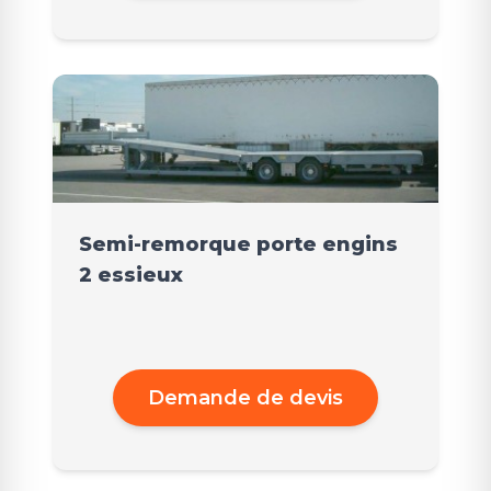
Semi-remorque porte engins
2 essieux
Demande de devis