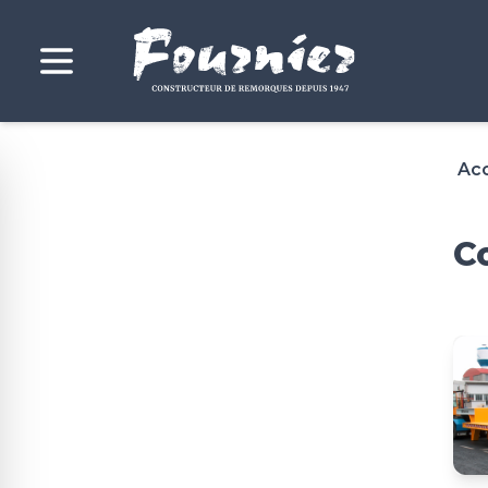
Acc
C