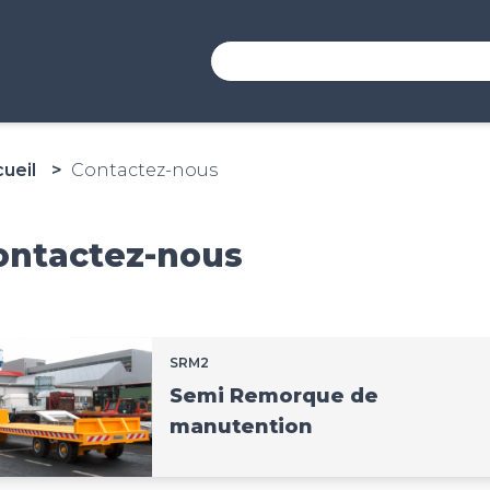
ueil
Contactez-nous
ontactez-nous
SRM2
Semi Remorque de
manutention