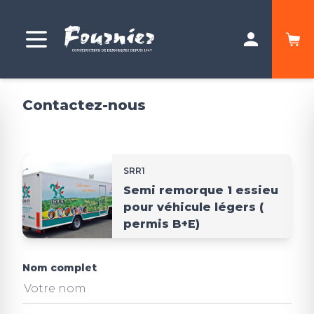
Contactez-nous
SRR1
Semi remorque 1 essieu
pour véhicule légers (
permis B+E)
Nom complet