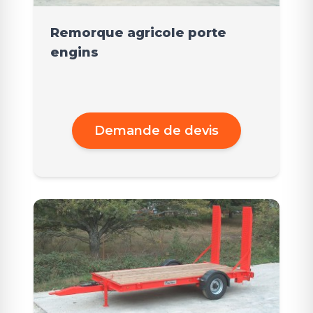
Remorque agricole porte
engins
Demande de devis