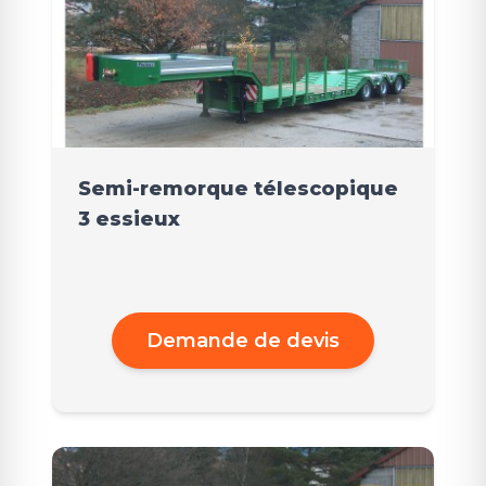
Semi-remorque télescopique
3 essieux
Demande de devis