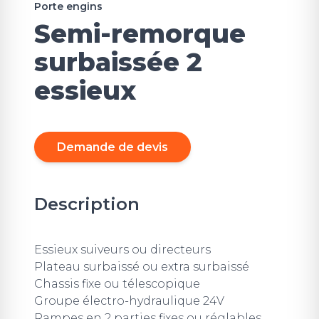
Porte engins
Semi-remorque
surbaissée 2
essieux
Demande de devis
Description
Essieux suiveurs ou directeurs
Plateau surbaissé ou extra surbaissé
Chassis fixe ou télescopique
Groupe électro-hydraulique 24V
Rampes en 2 parties fixes ou réglables