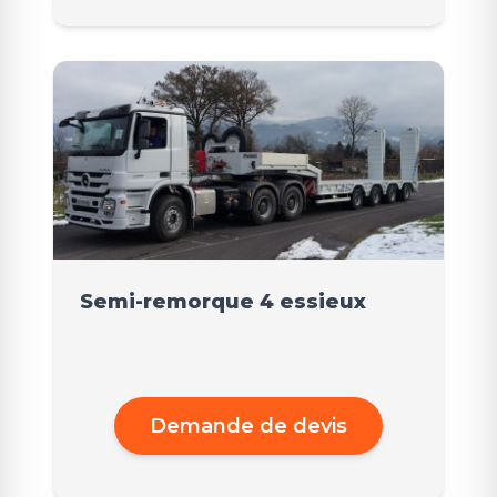
Semi-remorque 4 essieux
Demande de devis