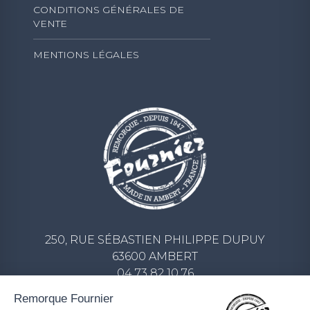
CONDITIONS GÉNÉRALES DE
VENTE
MENTIONS LÉGALES
250, RUE SÉBASTIEN PHILIPPE DUPUY
63600 AMBERT
04 73 82 10 76
CONTACT@REMORQUE-FOURNIER.COM
Remorque Fournier