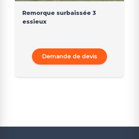
Remorque surbaissée 3
essieux
Demande de devis