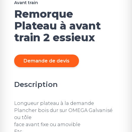
Avant train
Remorque
Plateau à avant
train 2 essieux
Demande de devis
Description
Longueur plateau à la demande
Plancher bois dur sur OMEGA Galvanisé
ou tôle
face avant fixe ou amovible
Etc...