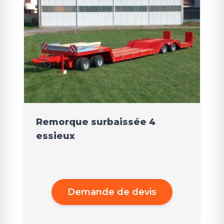
Remorque surbaissée 4
essieux
Demande de devis