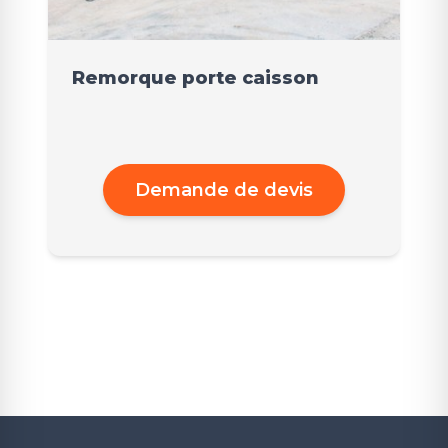
Remorque porte caisson
Demande de devis