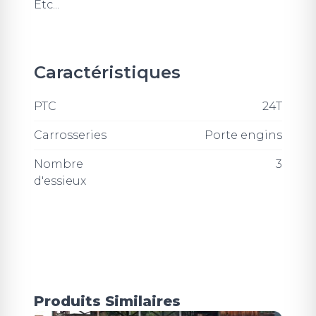
Etc...
Caractéristiques
PTC
24T
Carrosseries
Porte engins
Nombre
3
d'essieux
Produits Similaires