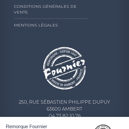
CONDITIONS GÉNÉRALES DE
VENTE
MENTIONS LÉGALES
250, RUE SÉBASTIEN PHILIPPE DUPUY
63600 AMBERT
04 73 82 10 76
CONTACT@REMORQUE-FOURNIER.COM
Remorque Fournier