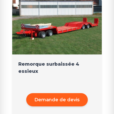
Remorque surbaissée 4
essieux
Demande de devis