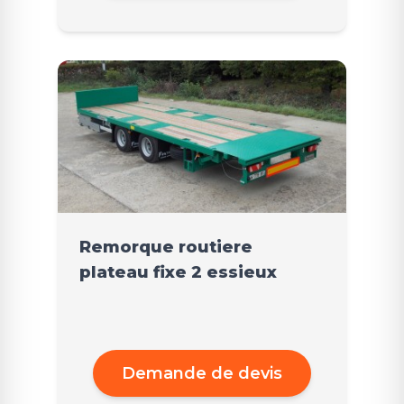
Remorque routiere
plateau fixe 2 essieux
Demande de devis