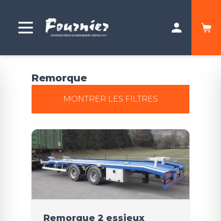
Remorque
MONTRER LES FILTRES
Remorque 2 essieux