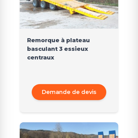
Remorque à plateau
basculant 3 essieux
centraux
Demande de devis