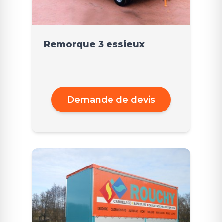
Remorque 3 essieux
Demande de devis