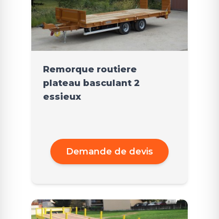
Remorque routiere
plateau basculant 2
essieux
Demande de devis