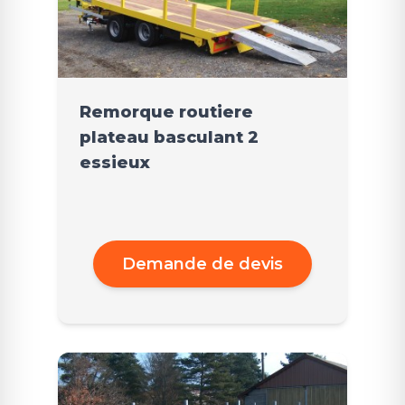
Remorque routiere
plateau basculant 2
essieux
Demande de devis