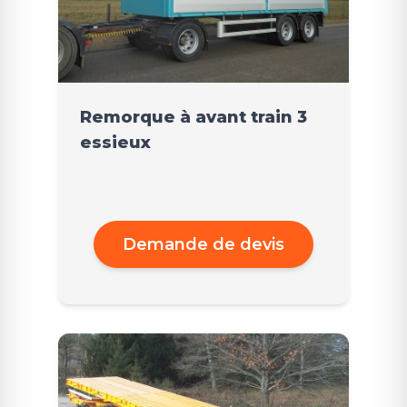
Remorque à avant train 3
essieux
Demande de devis