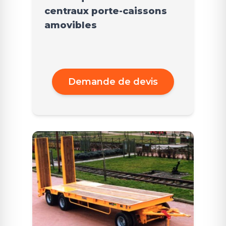
centraux porte-caissons
amovibles
Demande de devis