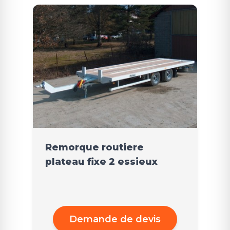
Remorque routiere
plateau fixe 2 essieux
Demande de devis