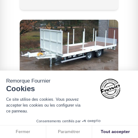
Remorque Fournier
Remorque routière
Cookies
plateau fixe 2 essieux
Ce site utilise des cookies. Vous pouvez
accepter les cookies ou les configurer via
ce panneau.
Consentements certifiés par
Demande de devis
Fermer
Paramétrer
Tout accepter