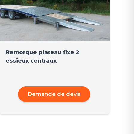
Remorque plateau fixe 2
essieux centraux
Demande de devis