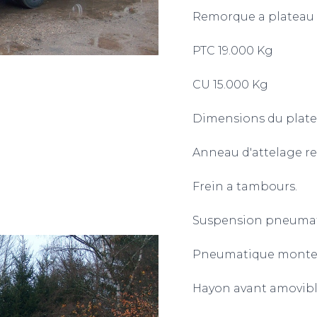
Remorque a plateau 
PTC 19.000 Kg
CU 15.000 Kg
Dimensions du plat
Anneau d'attelage re
Frein a tambours.
Suspension pneumat
Pneumatique monte j
Hayon avant amovibl