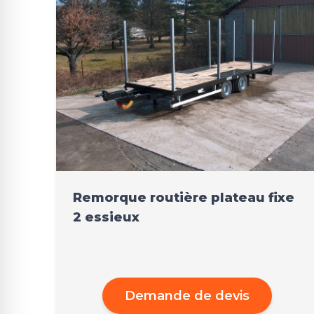
Remorque routière plateau fixe
2 essieux
Demande de devis