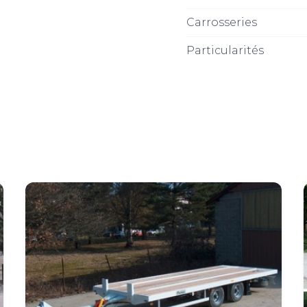
Carrosseries
Particularités