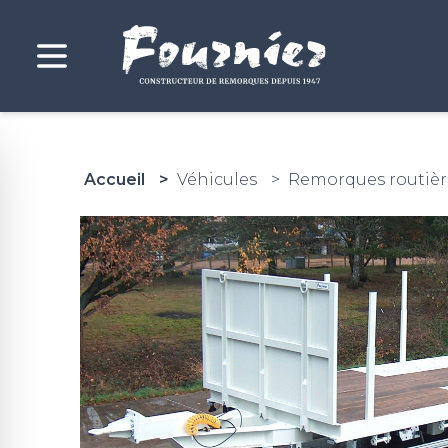
Accueil
Véhicules
Remorques routièr