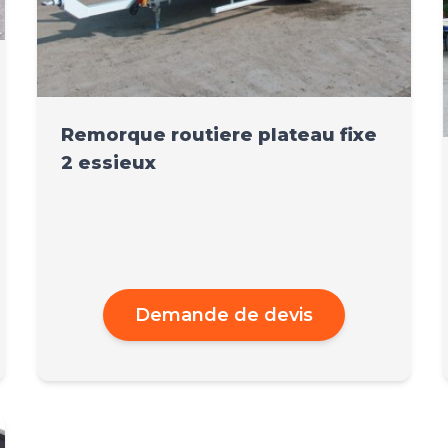
Remorque routiere plateau fixe
2 essieux
Demande de devis