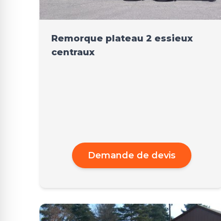
Remorque plateau 2 essieux
centraux
Demande de devis