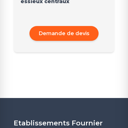
essieux centraux
Demande de devis
Etablissements Fournier