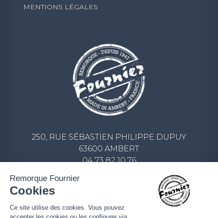
MENTIONS LÉGALES
250, RUE SÉBASTIEN PHILIPPE DUPUY
63600 AMBERT
04 73 82 10 76
CONTACT@REMORQUE-FOURNIER.COM
Remorque Fournier
Cookies
ECRIVEZ-NOUS UN MESSAGE
Ce site utilise des cookies. Vous pouvez
accepter les cookies ou les configurer via