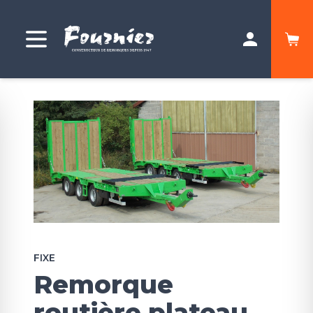
FIXE
Remorque
routière plateau