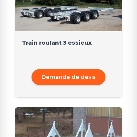
Train roulant 3 essieux
Demande de devis