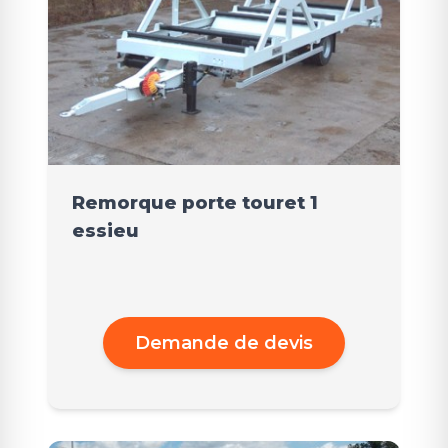
Remorque porte touret 1
essieu
Demande de devis