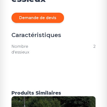
Demande de devis
Caractéristiques
Nombre
2
d'essieux
Produits Similaires