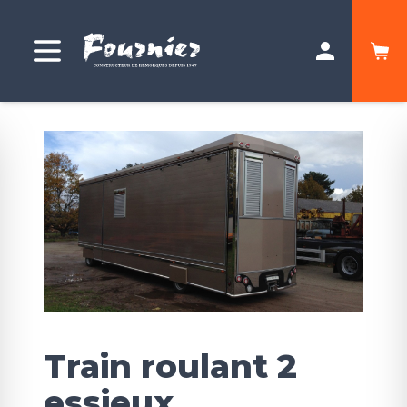
Train roulant 2
essieux