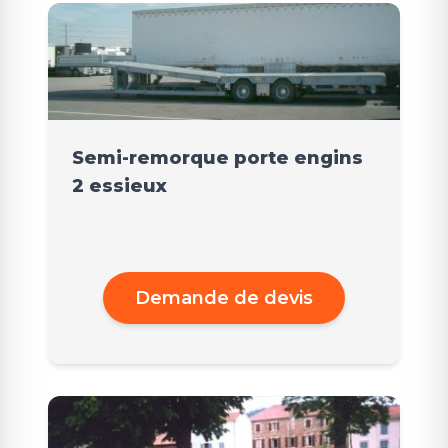
Semi-remorque porte engins
2 essieux
Demande de devis