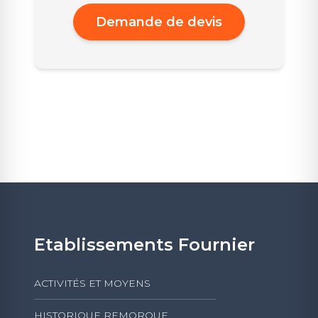
Demande de devis
Etablissements Fournier
ACTIVITÉS ET MOYENS
HISTORIQUE REMORQUE