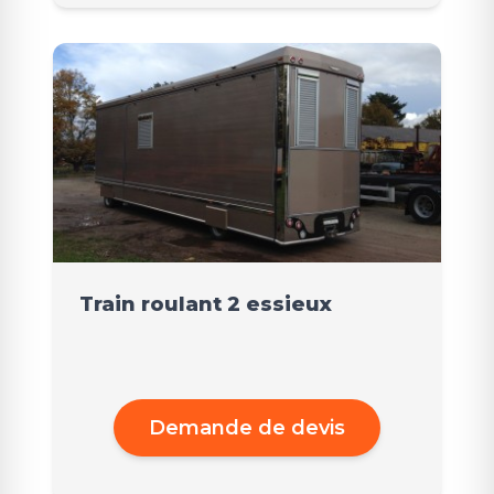
Train roulant 2 essieux
Demande de devis