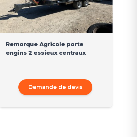
Remorque Agricole porte
engins 2 essieux centraux
Demande de devis