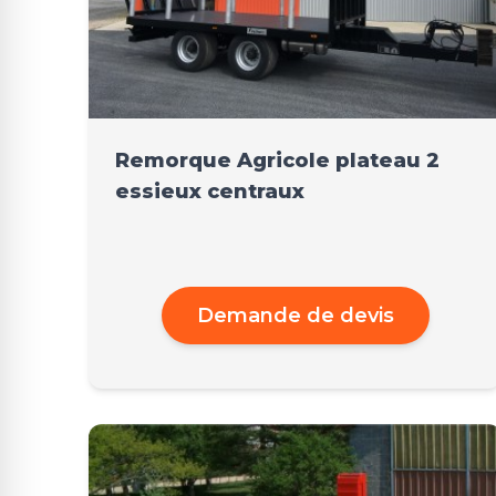
Remorque Agricole plateau 2
essieux centraux
Demande de devis