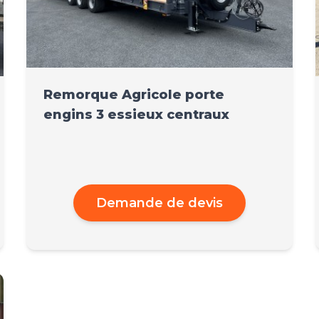
Remorque Agricole porte
engins 3 essieux centraux
Demande de devis