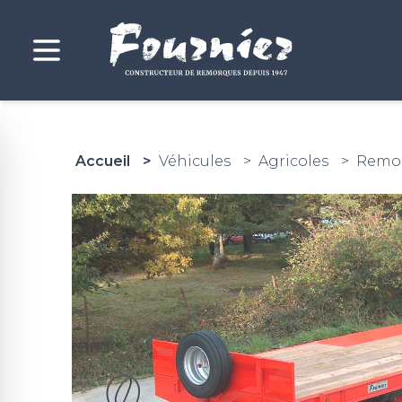
Accueil
Véhicules
Agricoles
Remor