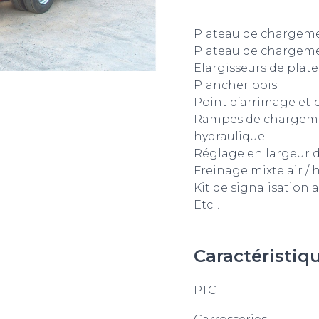
Plateau de chargem
Plateau de chargeme
Elargisseurs de plat
Plancher bois
Point d’arrimage et 
Rampes de chargeme
hydraulique
Réglage en largeur d
Freinage mixte air / 
Kit de signalisation 
Etc...
Caractéristiq
PTC