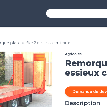
que plateau fixe 2 essieux centraux
Agricoles
Remorque
essieux 
Demande de dev
Description