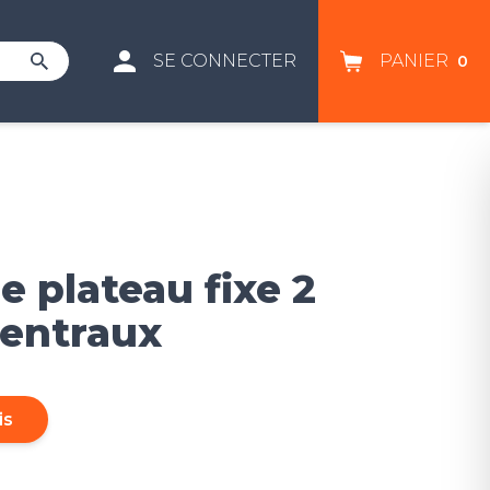
SE CONNECTER
PANIER
0
 plateau fixe 2
centraux
is