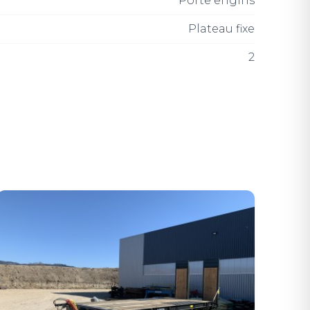
Porte engins
Plateau fixe
2