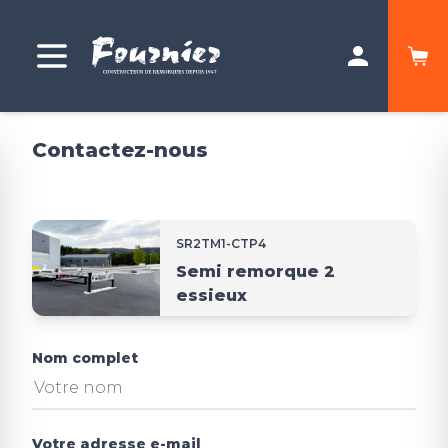
Contactez-nous
SR2TM1-CTP4
Semi remorque 2
essieux
Nom complet
Votre adresse e-mail