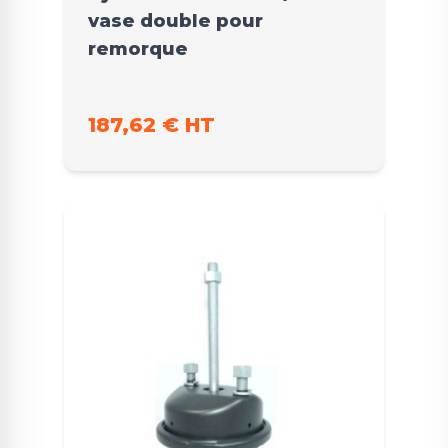
vase double pour
remorque
187,62 € HT