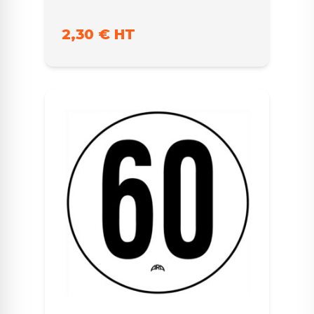
2,30 € HT