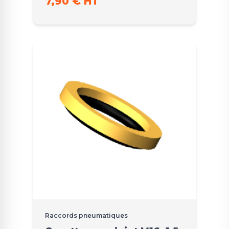
7,90 € HT
Raccords pneumatiques