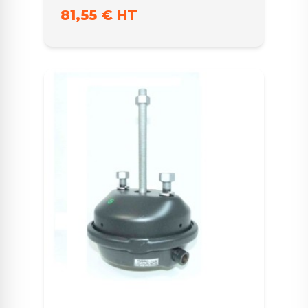
81,55 € HT