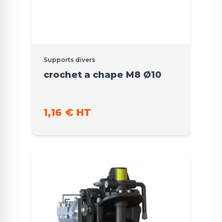
Supports divers
crochet a chape M8 Ø10
1,16 € HT