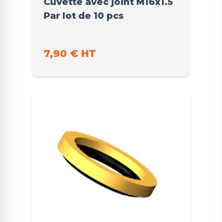
Cuvette avec joint M16x1.5
Par lot de 10 pcs
7,90 € HT