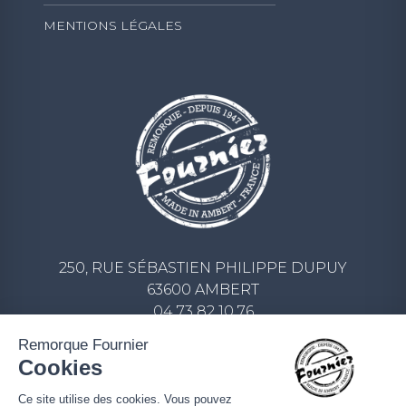
MENTIONS LÉGALES
250, RUE SÉBASTIEN PHILIPPE DUPUY
63600 AMBERT
04 73 82 10 76
CONTACT@REMORQUE-FOURNIER.COM
Remorque Fournier
Cookies
ECRIVEZ-NOUS UN MESSAGE
Ce site utilise des cookies. Vous pouvez