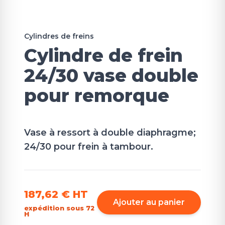
Cylindres de freins
Cylindre de frein
24/30 vase double
pour remorque
Vase à ressort à double diaphragme;
24/30 pour frein à tambour.
187,62 €
HT
Ajouter au panier
expédition sous 72
H