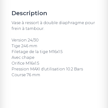
Description
Vase à ressort à double diaphragme pour
frein à tambour.
Version 24/30
Tige 246 mm
Filetage de la tige M16x1.5
Avec chape
Orifice M16x1.5
Pression MAXI d'utilisation 10.2 Bars
Course 76 mm