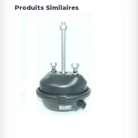
Produits Similaires