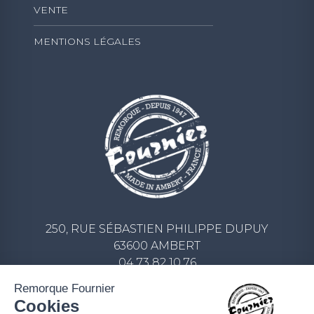
VENTE
MENTIONS LÉGALES
250, RUE SÉBASTIEN PHILIPPE DUPUY
63600 AMBERT
04 73 82 10 76
CONTACT@REMORQUE-FOURNIER.COM
Remorque Fournier
Cookies
ECRIVEZ-NOUS UN MESSAGE