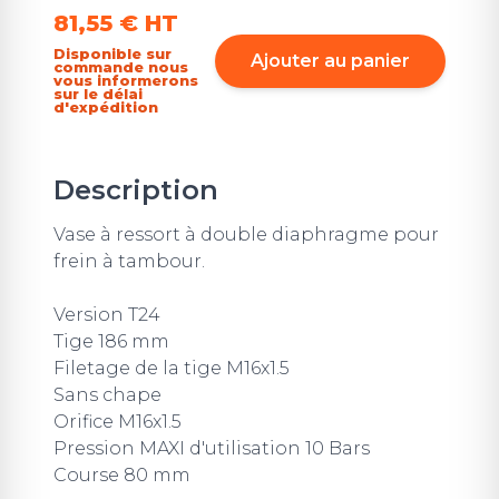
81,55 €
HT
Disponible sur
Ajouter au panier
commande nous
vous informerons
sur le délai
d'expédition
Description
Vase à ressort à double diaphragme pour
frein à tambour.
Version T24
Tige 186 mm
Filetage de la tige M16x1.5
Sans chape
Orifice M16x1.5
Pression MAXI d'utilisation 10 Bars
Course 80 mm