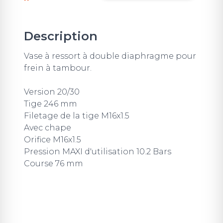
Description
Vase à ressort à double diaphragme pour
frein à tambour.
Version 20/30
Tige 246 mm
Filetage de la tige M16x1.5
Avec chape
Orifice M16x1.5
Pression MAXI d'utilisation 10.2 Bars
Course 76 mm