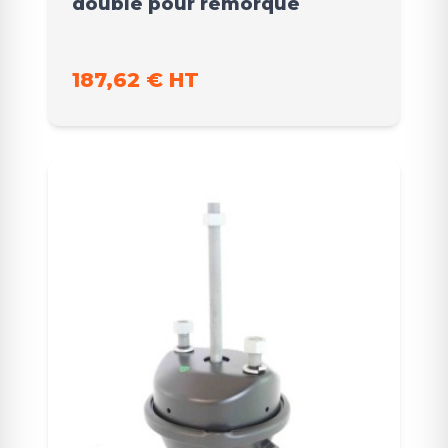
double pour remorque
187,62 € HT