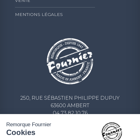
VENTE
MENTIONS LÉGALES
250, RUE SÉBASTIEN PHILIPPE DUPUY
63600 AMBERT
04 73 82 10 76
CONTACT@REMORQUE-FOURNIER.COM
Remorque Fournier
Cookies
ECRIVEZ-NOUS UN MESSAGE