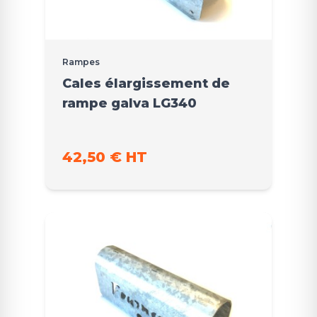
Rampes
Cales élargissement de
rampe galva LG340
42,50 € HT