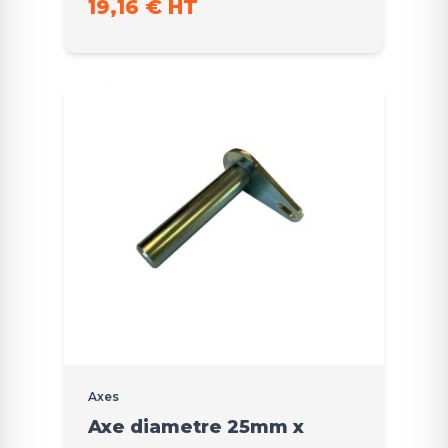
19,16 € HT
Axes
Axe diametre 25mm x