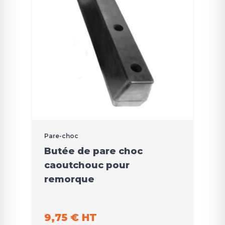
Pare-choc
Butée de pare choc
caoutchouc pour
remorque
9,75 € HT