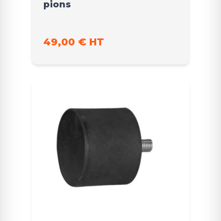
pions
49,00 € HT