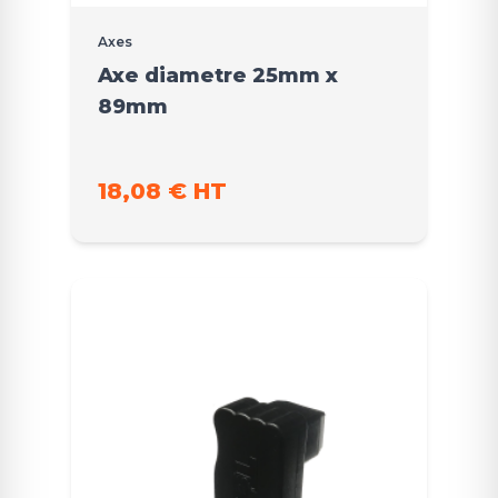
Axes
Axe diametre 25mm x
89mm
18,08 € HT