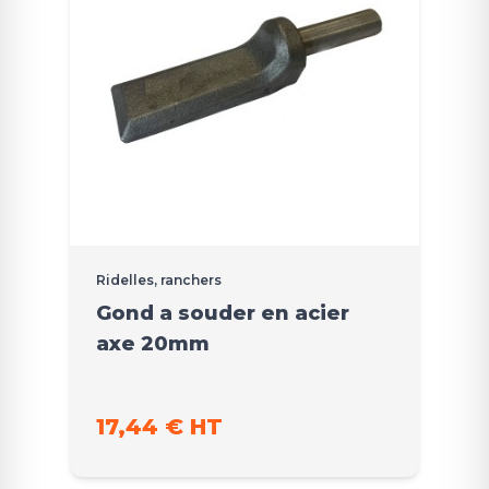
Ridelles, ranchers
Gond a souder en acier
axe 20mm
17,44 € HT