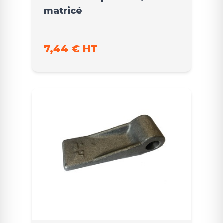
matricé
7,44 € HT