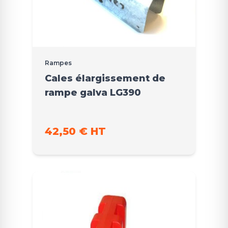
Rampes
Cales élargissement de
rampe galva LG390
42,50 € HT