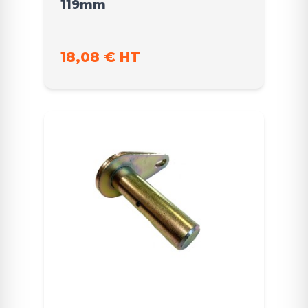
119mm
18,08 € HT