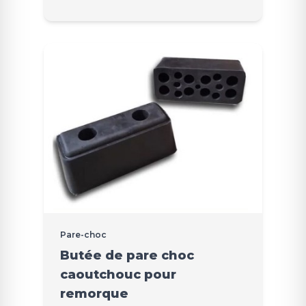
Pare-choc
Butée de pare choc
caoutchouc pour
remorque