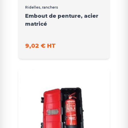
Ridelles, ranchers
Embout de penture, acier
matricé
9,02 € HT