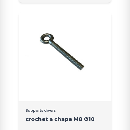
Supports divers
crochet a chape M8 Ø10