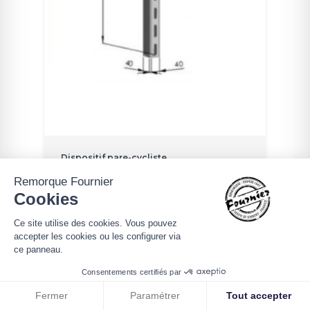
Dispositif pare-cycliste
Paire de poteau fixe pour
Remorque Fournier
Cookies
pare-cycliste
Ce site utilise des cookies. Vous pouvez
accepter les cookies ou les configurer via
23,00 € HT
ce panneau.
Consentements certifiés par
Fermer
Paramétrer
Tout accepter