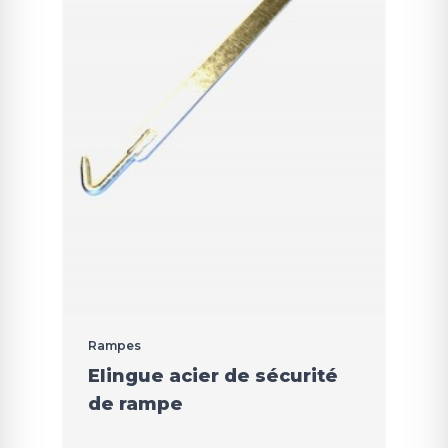
Rampes
Elingue acier de sécurité
de rampe