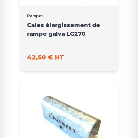
Rampes
Cales élargissement de
rampe galva LG270
42,50 € HT