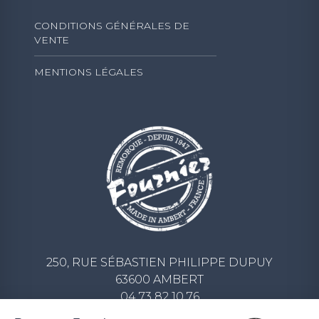
CONDITIONS GÉNÉRALES DE
VENTE
MENTIONS LÉGALES
250, RUE SÉBASTIEN PHILIPPE DUPUY
63600 AMBERT
04 73 82 10 76
CONTACT@REMORQUE-FOURNIER.COM