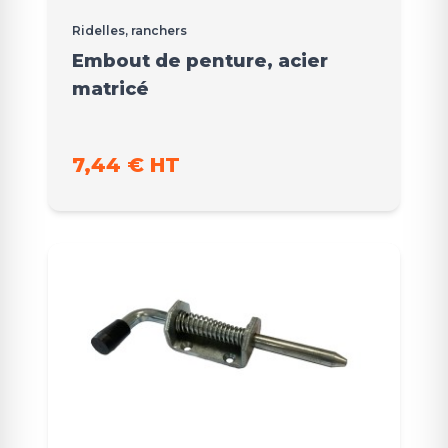
Ridelles, ranchers
Embout de penture, acier
matricé
7,44 € HT