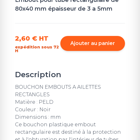
80x40 mm épaisseur de 3 a 5mm
2,60 €
HT
Ajouter au panier
expédition sous 72
H
Description
BOUCHON EMBOUTS A AILETTES
RECTANGLES
Matière : PELD
Couleur : Noir
Dimensions : mm
Ce bouchon plastique embout
rectangulaire est destiné à la protection
et à l'obturation par l'intérieur de tubes