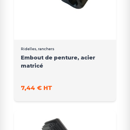
Ridelles, ranchers
Embout de penture, acier
matricé
7,44 € HT