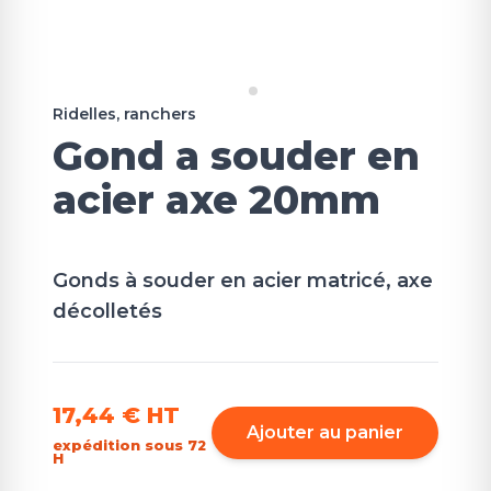
Ridelles, ranchers
Gond a souder en
acier axe 20mm
Gonds à souder en acier matricé, axe
décolletés
17,44 €
HT
Ajouter au panier
expédition sous 72
H