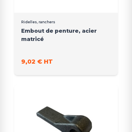
Ridelles, ranchers
Embout de penture, acier
matricé
9,02 € HT