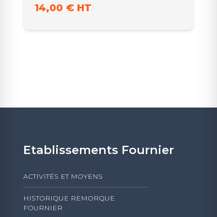
14,00 € HT
Etablissements Fournier
ACTIVITÉS ET MOYENS
HISTORIQUE REMORQUE
FOURNIER