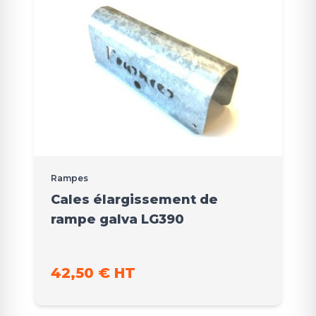
Rampes
Cales élargissement de
rampe galva LG390
42,50 € HT