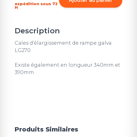
Ajouter au panier
expédition sous 72
H
Description
Cales d'élargissement de rampe galva
LG270
Existe également en longueur 340mm et
390mm.
Produits Similaires