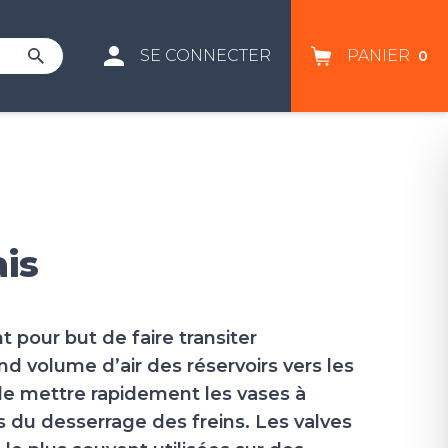
SE CONNECTER
PANIER
0
ais
nt pour but de faire transiter
d volume d’air des réservoirs vers les
 de mettre rapidement les vases à
 du desserrage des freins. Les valves