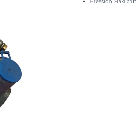
Pression Maxi d'uti