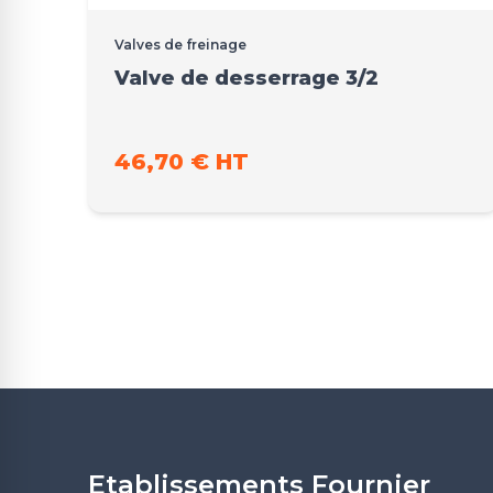
Valves de freinage
Valve de desserrage 3/2
46,70 € HT
Etablissements Fournier