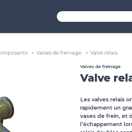
Composants
Valves de freinage
Valve relais
Valves de freinage
Valve rel
Les valves relais o
rapidement un gran
vases de frein, et
l’échappement lors