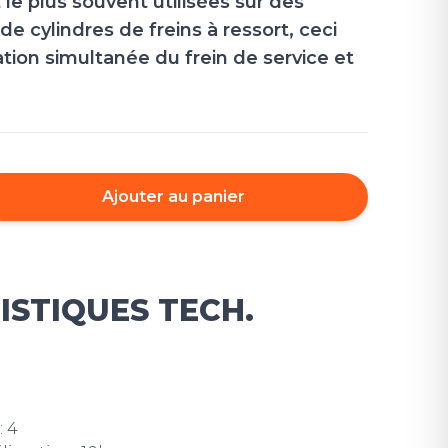
 le plus souvent utilisées sur des
e cylindres de freins à ressort, ceci
isation simultanée du frein de service et
Ajouter au panier
STIQUES TECH.
: 4