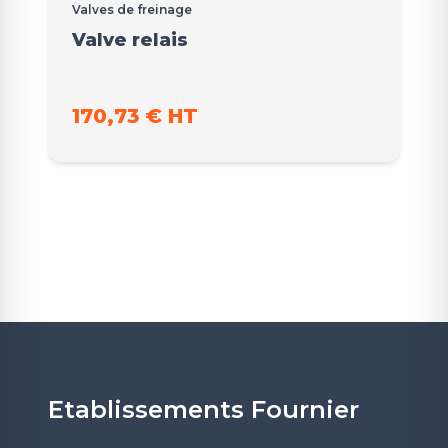
Valves de freinage
Valve relais
170,73 € HT
Etablissements Fournier