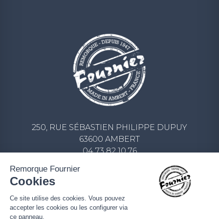
250, RUE SÉBASTIEN PHILIPPE DUPUY
63600 AMBERT
04 73 82 10 76
CONTACT@REMORQUE-FOURNIER.COM
Remorque Fournier
Cookies
ECRIVEZ-NOUS UN MESSAGE
Ce site utilise des cookies. Vous pouvez
accepter les cookies ou les configurer via
ce panneau.