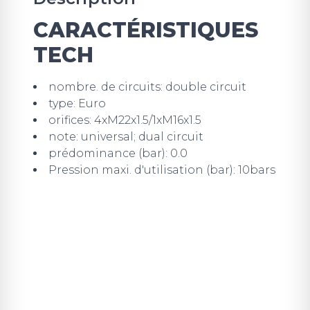
CARACTÉRISTIQUES
TECH
nombre. de circuits: double circuit
type: Euro
orifices: 4xM22x1.5/1xM16x1.5
note: universal; dual circuit
prédominance (bar): 0.0
Pression maxi. d'utilisation (bar): 10bars