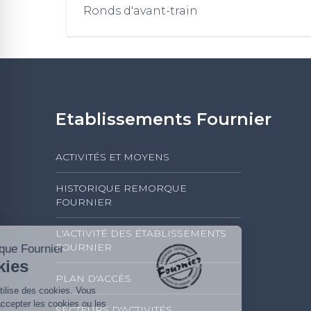
Ronds d'avant-train
Etablissements Fournier
ACTIVITÉS ET MOYENS
HISTORIQUE REMORQUE
FOURNIER
L'ACTIVITÉ DES ÉTABLISSEMENTS
FOURNIER
Remorque Fournier
Cookies
PLAN D'ACCÈS
Ce site utilise des cookies. Vous
pouvez accepter les cookies ou les
SECTEURS D'ACTIVITÉS