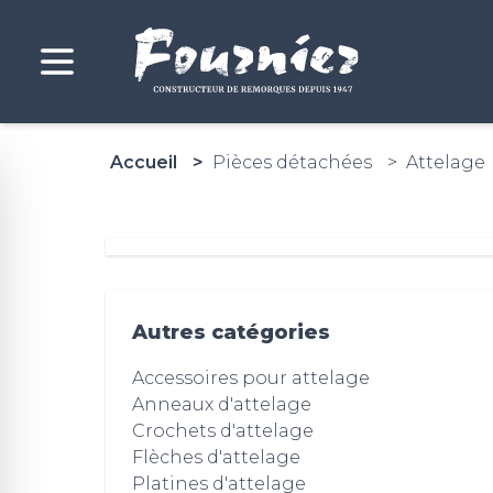
Accueil
Pièces détachées
Attelage
Autres catégories
Accessoires pour attelage
Anneaux d'attelage
Crochets d'attelage
Flèches d'attelage
Platines d'attelage