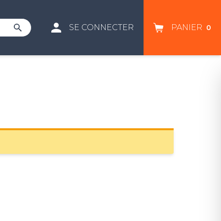
SE CONNECTER
PANIER
0