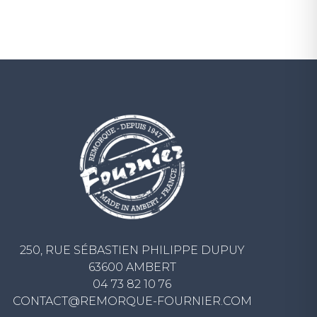
250, RUE SÉBASTIEN PHILIPPE DUPUY
63600 AMBERT
04 73 82 10 76
CONTACT@REMORQUE-FOURNIER.COM