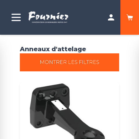
Anneaux d'attelage
MONTRER LES FILTRES