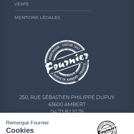
VENTE
MENTIONS LÉGALES
250, RUE SÉBASTIEN PHILIPPE DUPUY
63600 AMBERT
04 73 82 10 76
CONTACT@REMORQUE-FOURNIER.COM
Remorque Fournier
Cookies
ECRIVEZ-NOUS UN MESSAGE