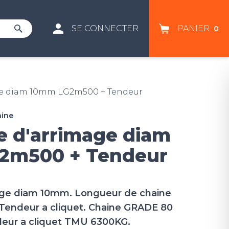
SE CONNECTER
PANIER
0
age diam 10mm LG2m500 + Tendeur
aine
ne d'arrimage diam
2m500 + Tendeur
mage diam 10mm. Longueur de chaine
endeur a cliquet. Chaine GRADE 80
eur a cliquet TMU 6300KG.