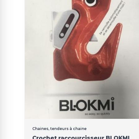
Chaines, tendeurs à chaine
Crochet raccourcisseur BLOKMI