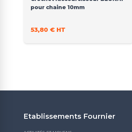
pour chaine 10mm
53,80 € HT
Etablissements Fournier