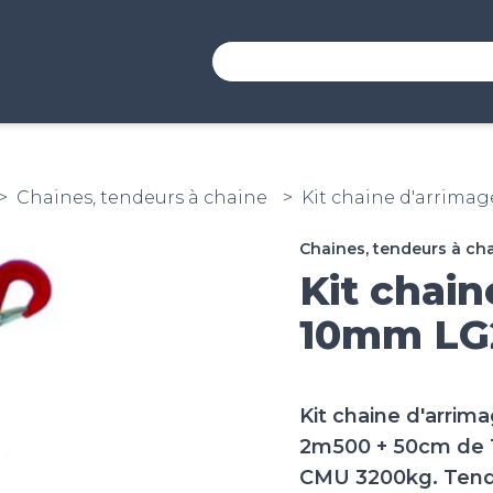
Chaines, tendeurs à chaine
Kit chaine d'arrim
Chaines, tendeurs à ch
Kit chai
10mm LG
Kit chaine d'arri
2m500 + 50cm de T
CMU 3200kg. Tend