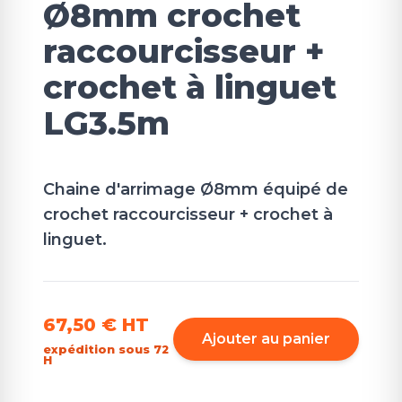
Ø8mm crochet
raccourcisseur +
crochet à linguet
LG3.5m
Chaine d'arrimage Ø8mm équipé de
crochet raccourcisseur + crochet à
linguet.
67,50 €
HT
Ajouter au panier
expédition sous 72
H