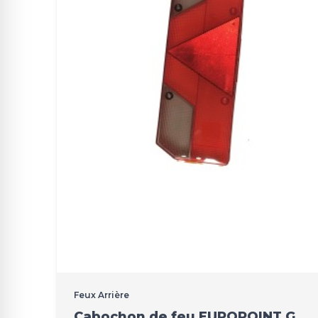
Feux Arrière
Cabochon de feu EUROPOINT G