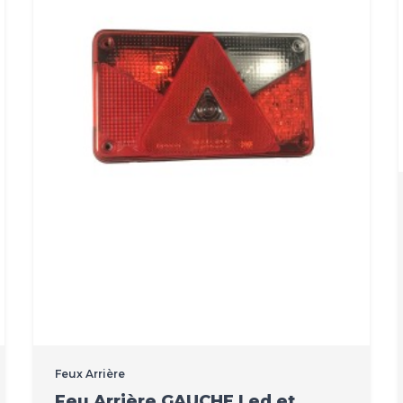
Feux Arrière
Feu Arrière GAUCHE Led et