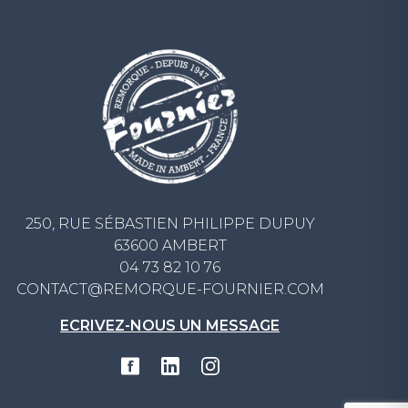
250, RUE SÉBASTIEN PHILIPPE DUPUY
63600 AMBERT
04 73 82 10 76
CONTACT@REMORQUE-FOURNIER.COM
ECRIVEZ-NOUS UN MESSAGE