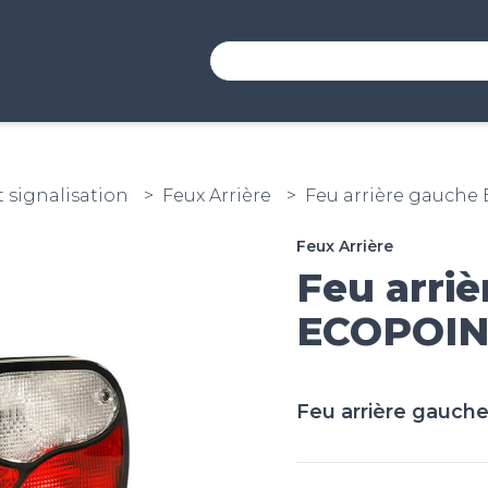
t signalisation
Feux Arrière
Feu arrière gauche
Feux Arrière
Feu arri
ECOPOIN
Feu arrière gauch