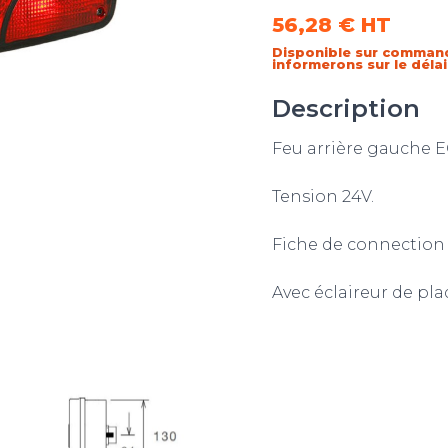
56,28 €
HT
Disponible sur comman
informerons sur le déla
Description
Feu arrière gauche E
Tension 24V.
Fiche de connection a
Avec éclaireur de pla