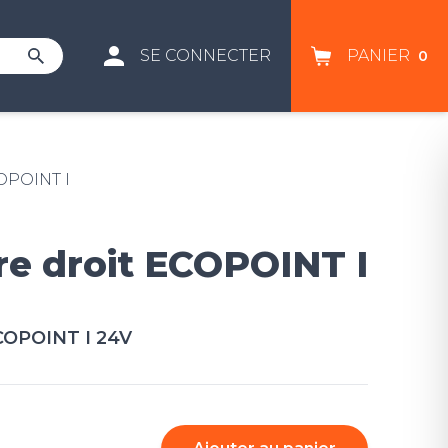
SE CONNECTER
PANIER
0
COPOINT I
re droit ECOPOINT I
ECOPOINT I 24V