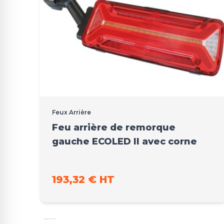
Feux Arrière
Feu arrière de remorque
gauche ECOLED II avec corne
193,32 € HT