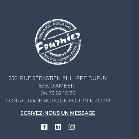
250, RUE SÉBASTIEN PHILIPPE DUPUY
63600 AMBERT
04 73 82 10 76
CONTACT@REMORQUE-FOURNIER.COM
ECRIVEZ-NOUS UN MESSAGE