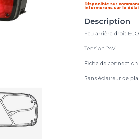
Disponible sur comman
informerons sur le déla
Description
Feu arrière droit ECO
Tension 24V.
Fiche de connection 
Sans éclaireur de pla