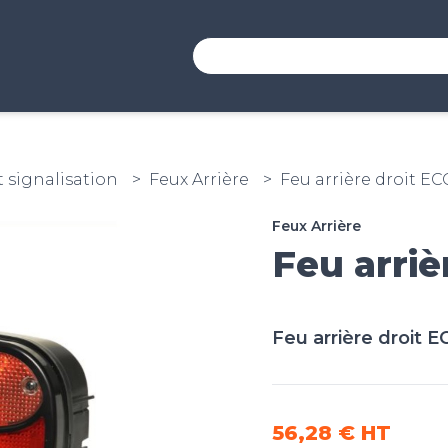
t signalisation
Feux Arrière
Feu arrière droit E
Feux Arrière
Feu arriè
Feu arrière droit 
56,28 €
HT