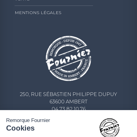
MENTIONS LÉGALES
250, RUE SÉBASTIEN PHILIPPE DUPUY
63600 AMBERT
04 73 82 10 76
CONTACT@REMORQUE-FOURNIER.COM
Remorque Fournier
Cookies
ECRIVEZ-NOUS UN MESSAGE