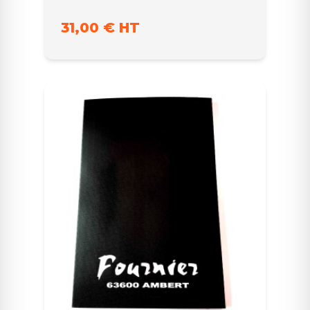
31,00 € HT