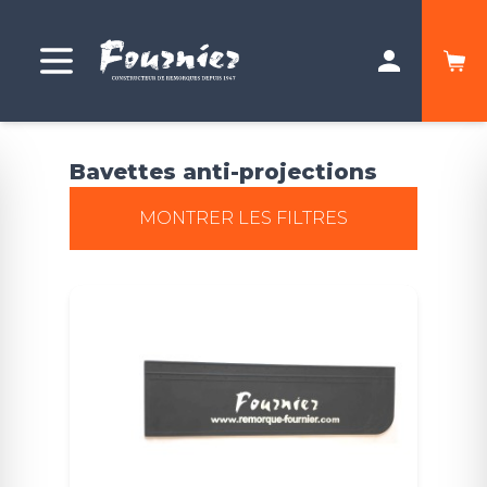
Bavettes anti-projections
MONTRER LES FILTRES