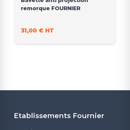
Bavette anti projection
remorque FOURNIER
31,00 € HT
Etablissements Fournier