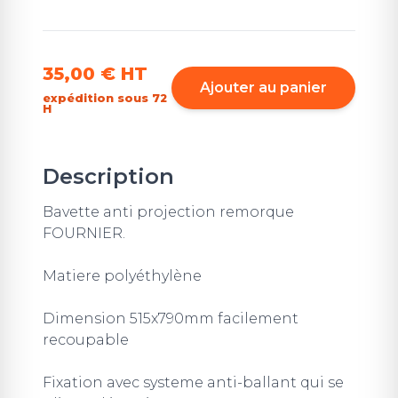
35,00 €
HT
Ajouter au panier
expédition sous 72
H
Description
Bavette anti projection remorque
FOURNIER.
Matiere polyéthylène
Dimension 515x790mm facilement
recoupable
Fixation avec systeme anti-ballant qui se