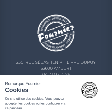
250, RUE SÉBASTIEN PHILIPPE DUPUY
63600 AMBERT
04 73 82 10 76
CONTACT@REMORQUE-FOURNIER.COM
Remorque Fournier
Cookies
ECRIVEZ-NOUS UN MESSAGE
Ce site utilise des cookies. Vous pouvez
accepter les cookies ou les configurer via
ce panneau.