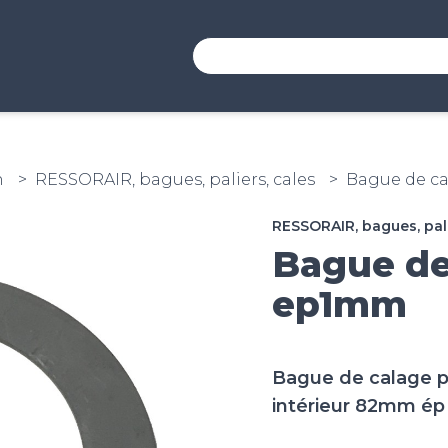
n
RESSORAIR, bagues, paliers, cales
Bague de c
RESSORAIR, bagues, pali
Bague de
ep1mm
Bague de calage 
intérieur 82mm é