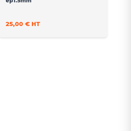
ep1.5mm
25,00 € HT