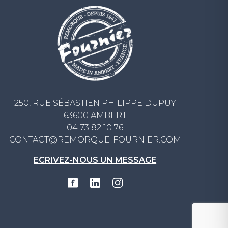
250, RUE SÉBASTIEN PHILIPPE DUPUY
63600 AMBERT
04 73 82 10 76
CONTACT@REMORQUE-FOURNIER.COM
ECRIVEZ-NOUS UN MESSAGE
s réglementations. Personnalisez vos préférences pour contrôler