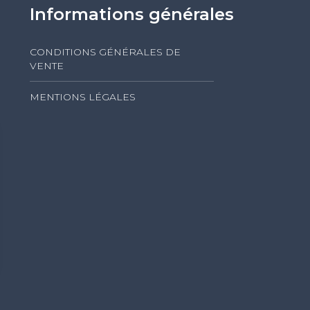
Informations générales
CONDITIONS GÉNÉRALES DE
VENTE
MENTIONS LÉGALES
s Options
ètres de confidentialité, en garantissant la conformité avec le