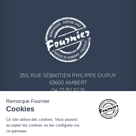
250, RUE SÉBASTIEN PHILIPPE DUPUY
63600 AMBERT
04 73 82 10 76
CONTACT@REMORQUE-FOURNIER.COM
Remorque Fournier
Cookies
ECRIVEZ-NOUS UN MESSAGE
Ce site utilise des cookies. Vous pouvez
accepter les cookies ou les configurer via
ce panneau.