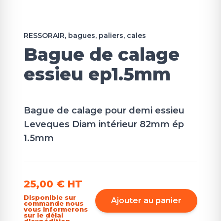
RESSORAIR, bagues, paliers, cales
Bague de calage
essieu ep1.5mm
Bague de calage pour demi essieu
Leveques Diam intérieur 82mm ép
1.5mm
25,00 €
HT
Disponible sur
Ajouter au panier
commande nous
vous informerons
sur le délai