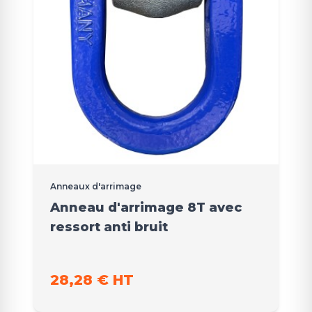
Anneaux d'arrimage
Anneau d'arrimage 8T avec
ressort anti bruit
28,28 € HT