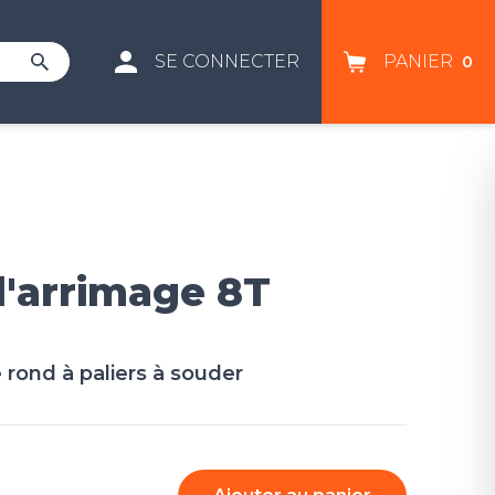
SE CONNECTER
PANIER
0
'arrimage 8T
rond à paliers à souder